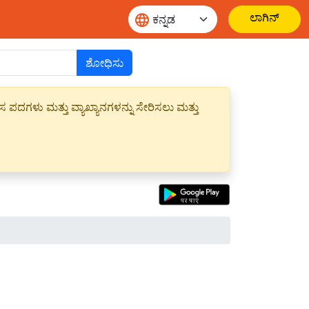
ಲಾಗಿನ್
ಶೋಧಿಸು
ಪದಗಳು ಮತ್ತು ವ್ಯಾಖ್ಯಾನಗಳನ್ನು ಸೇರಿಸಲು ಮತ್ತು