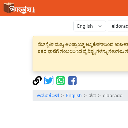
ವೆಬ್‌ಸೈಟ್ ಮತ್ತು ಆಂಡ್ರಾಯ್ಡ್ ಅಪ್ಲಿಕೇಶನ್‌ನಿಂದ ಜ
ಇತರ ಭಾಷೆಗೆ ಸಂಬಂಧಿಸಿದ ವೈಶಿಷ್ಟ್ಯಗಳನ್ನು ಸೇರಿಸಲು ಸದ
ಅಮರಕೋಶ
English
ಪದ
eldorado