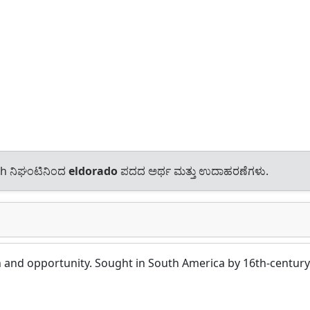
sh ನಿಘಂಟಿನಿಂದ
eldorado
ಪದದ ಅರ್ಥ ಮತ್ತು ಉದಾಹರಣೆಗಳು.
h and opportunity. Sought in South America by 16th-century