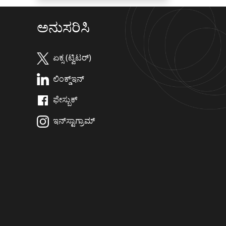
ಅನುಸರಿಸಿ
ಏಕ್ಸ (ಟ್ವಿಟರ್)
ಲಿಂಕ್ಡ್‌ಇನ್
ಫೇಸ್ಬುಕ್
ಇನ್‌ಸ್ಟಾಗ್ರಾಮ್