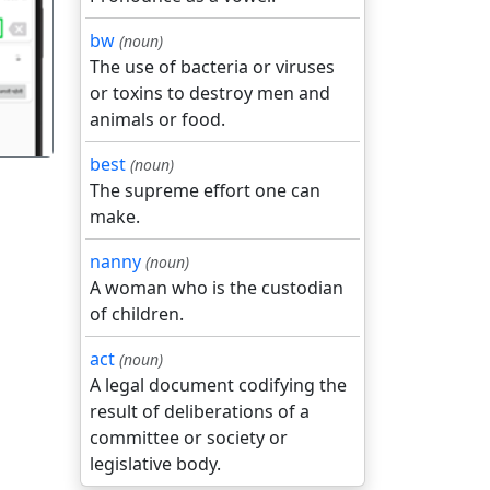
गला
bw
(noun)
The use of bacteria or viruses
or toxins to destroy men and
animals or food.
best
(noun)
The supreme effort one can
make.
nanny
(noun)
A woman who is the custodian
of children.
act
(noun)
A legal document codifying the
result of deliberations of a
committee or society or
legislative body.