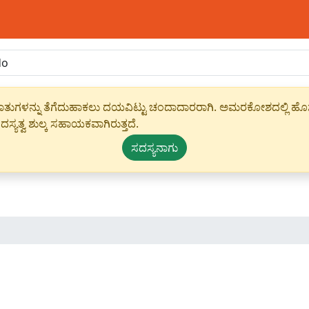
ಾಹೀರಾತುಗಳನ್ನು ತೆಗೆದುಹಾಕಲು ದಯವಿಟ್ಟು ಚಂದಾದಾರರಾಗಿ. ಅಮರಕೋಶದಲ್ಲಿ ಹೊಸ 
ಸ್ಯತ್ವ ಶುಲ್ಕ ಸಹಾಯಕವಾಗಿರುತ್ತದೆ.
ಸದಸ್ಯನಾಗು