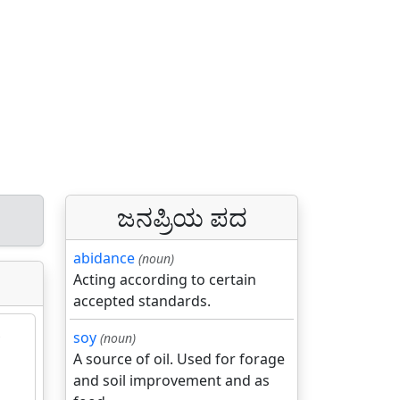
ಜನಪ್ರಿಯ ಪದ
abidance
(noun)
Acting according to certain
accepted standards.
soy
(noun)
A source of oil. Used for forage
and soil improvement and as