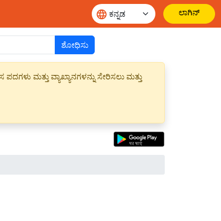
ಲಾಗಿನ್
ಶೋಧಿಸು
ಪದಗಳು ಮತ್ತು ವ್ಯಾಖ್ಯಾನಗಳನ್ನು ಸೇರಿಸಲು ಮತ್ತು