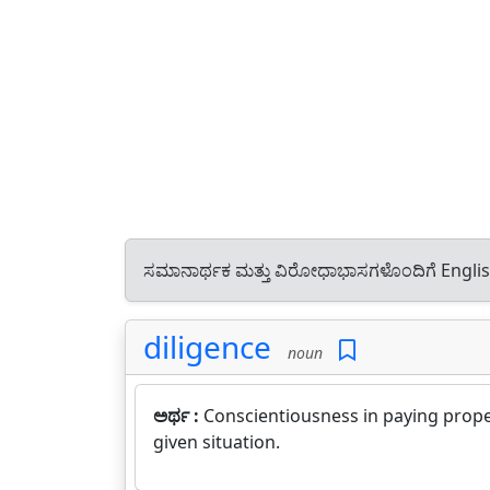
ಸಮಾನಾರ್ಥಕ ಮತ್ತು ವಿರೋಧಾಭಾಸಗಳೊಂದಿಗೆ Engli
diligence
noun
ಅರ್ಥ :
Conscientiousness in paying proper
given situation.