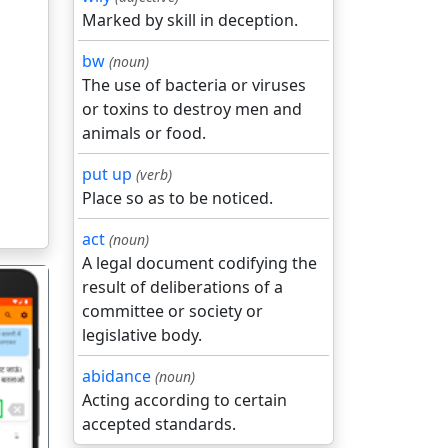
Marked by skill in deception.
bw
(noun)
The use of bacteria or viruses
or toxins to destroy men and
animals or food.
put up
(verb)
Place so as to be noticed.
act
(noun)
A legal document codifying the
result of deliberations of a
committee or society or
legislative body.
abidance
(noun)
Acting according to certain
गला
accepted standards.