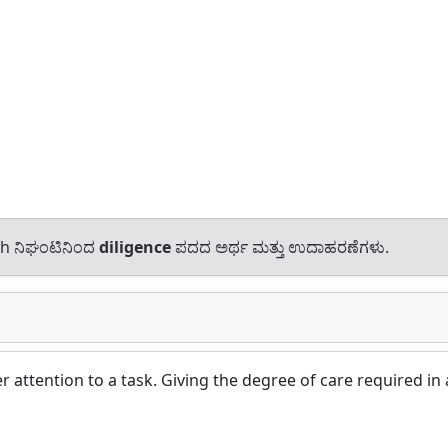
sh ನಿಘಂಟಿನಿಂದ
diligence
ಪದದ ಅರ್ಥ ಮತ್ತು ಉದಾಹರಣೆಗಳು.
 attention to a task. Giving the degree of care required in 