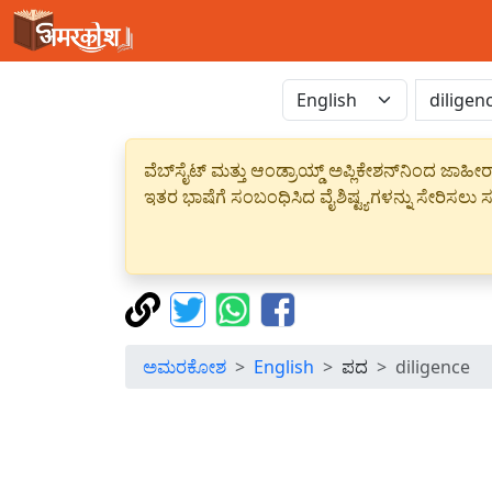
ವೆಬ್‌ಸೈಟ್ ಮತ್ತು ಆಂಡ್ರಾಯ್ಡ್ ಅಪ್ಲಿಕೇಶನ್‌ನಿಂದ ಜ
ಇತರ ಭಾಷೆಗೆ ಸಂಬಂಧಿಸಿದ ವೈಶಿಷ್ಟ್ಯಗಳನ್ನು ಸೇರಿಸಲು ಸದ
ಅಮರಕೋಶ
English
ಪದ
diligence