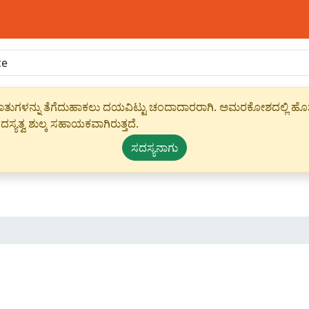
ಾಹೀರಾತುಗಳನ್ನು ತೆಗೆದುಹಾಕಲು ದಯವಿಟ್ಟು ಚಂದಾದಾರರಾಗಿ. ಅಮರಕೋಶದಲ್ಲಿ ಹೊಸ 
ಸ್ಯತ್ವ ಶುಲ್ಕ ಸಹಾಯಕವಾಗಿರುತ್ತದೆ.
ಸದಸ್ಯನಾಗು