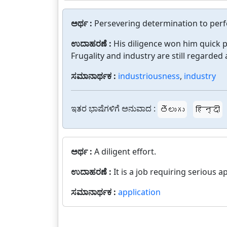
ಅರ್ಥ :
Persevering determination to perf
ಉದಾಹರಣೆ :
His diligence won him quick 
Frugality and industry are still regarded 
ಸಮಾನಾರ್ಥಕ :
industriousness
,
industry
ಇತರ ಭಾಷೆಗಳಿಗೆ ಅನುವಾದ :
తెలుగు
हिन्दी
ಅರ್ಥ :
A diligent effort.
ಉದಾಹರಣೆ :
It is a job requiring serious a
ಸಮಾನಾರ್ಥಕ :
application