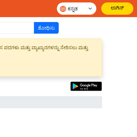
ಲಾಗಿನ್
ಶೋಧಿಸು
ಪದಗಳು ಮತ್ತು ವ್ಯಾಖ್ಯಾನಗಳನ್ನು ಸೇರಿಸಲು ಮತ್ತು