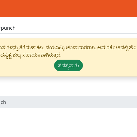
ಾಹೀರಾತುಗಳನ್ನು ತೆಗೆದುಹಾಕಲು ದಯವಿಟ್ಟು ಚಂದಾದಾರರಾಗಿ. ಅಮರಕೋಶದಲ್ಲಿ ಹೊಸ 
ಸ್ಯತ್ವ ಶುಲ್ಕ ಸಹಾಯಕವಾಗಿರುತ್ತದೆ.
ಸದಸ್ಯನಾಗು
nch