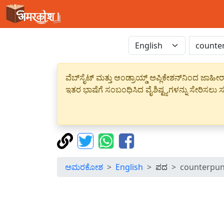
ವೆಬ್‌ಸೈಟ್ ಮತ್ತು ಆಂಡ್ರಾಯ್ಡ್ ಅಪ್ಲಿಕೇಶನ್‌ನಿಂದ ಜ
ಇತರ ಭಾಷೆಗೆ ಸಂಬಂಧಿಸಿದ ವೈಶಿಷ್ಟ್ಯಗಳನ್ನು ಸೇರಿಸಲು ಸದ
ಅಮರಕೋಶ
English
ಪದ
counterpu