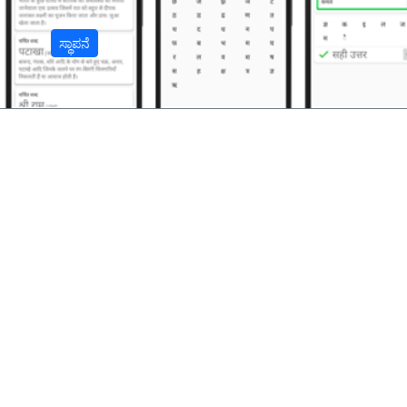
ಸ್ಥಾಪನೆ