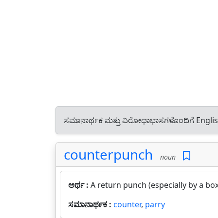
ಸಮಾನಾರ್ಥಕ ಮತ್ತು ವಿರೋಧಾಭಾಸಗಳೊಂದಿಗೆ Engli
counterpunch
noun
ಅರ್ಥ :
A return punch (especially by a box
ಸಮಾನಾರ್ಥಕ :
counter
,
parry