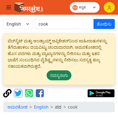
ಶೋಧಿಸು
ವೆಬ್‌ಸೈಟ್ ಮತ್ತು ಆಂಡ್ರಾಯ್ಡ್ ಅಪ್ಲಿಕೇಶನ್‌ನಿಂದ ಜಾಹೀರಾತುಗಳನ್ನು
ತೆಗೆದುಹಾಕಲು ದಯವಿಟ್ಟು ಚಂದಾದಾರರಾಗಿ. ಅಮರಕೋಶದಲ್ಲಿ
ಹೊಸ ಪದಗಳು ಮತ್ತು ವ್ಯಾಖ್ಯಾನಗಳನ್ನು ಸೇರಿಸಲು ಮತ್ತು ಇತರ
ಭಾಷೆಗೆ ಸಂಬಂಧಿಸಿದ ವೈಶಿಷ್ಟ್ಯಗಳನ್ನು ಸೇರಿಸಲು ಸದಸ್ಯತ್ವ ಶುಲ್ಕ
ಸಹಾಯಕವಾಗಿರುತ್ತದೆ.
ಸದಸ್ಯನಾಗು
ಅಮರಕೋಶ
English
ಪದ
cook