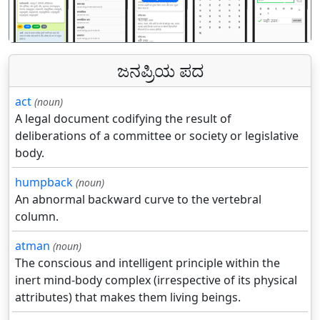
पिछला
अगल
ಜನಪ್ರಿಯ ಪದ
act
(noun)
A legal document codifying the result of
deliberations of a committee or society or legislative
body.
humpback
(noun)
An abnormal backward curve to the vertebral
column.
atman
(noun)
The conscious and intelligent principle within the
inert mind-body complex (irrespective of its physical
attributes) that makes them living beings.