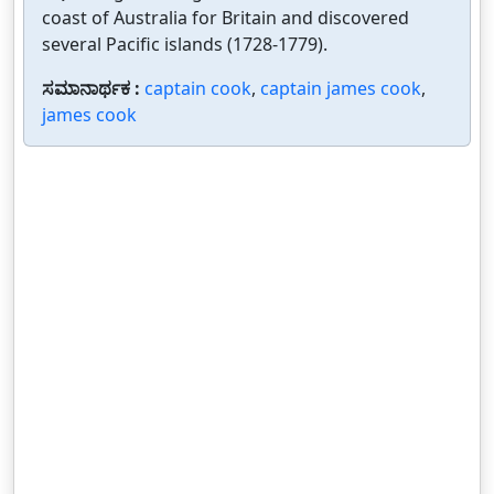
coast of Australia for Britain and discovered
several Pacific islands (1728-1779).
ಸಮಾನಾರ್ಥಕ :
captain cook
,
captain james cook
,
james cook