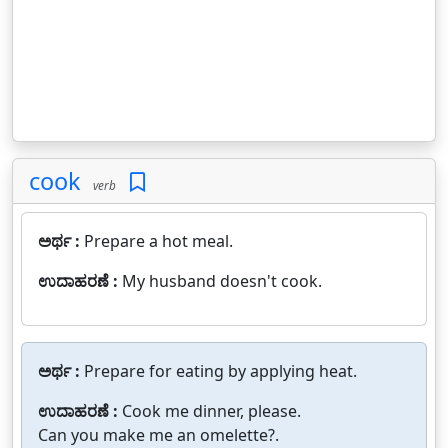
cook
verb
ಅರ್ಥ :
Prepare a hot meal.
ಉದಾಹರಣೆ :
My husband doesn't cook.
ಅರ್ಥ :
Prepare for eating by applying heat.
ಉದಾಹರಣೆ :
Cook me dinner, please.
Can you make me an omelette?.