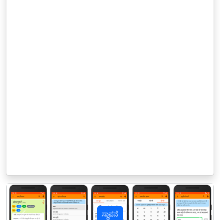
ಸ್ಥಾಪನೆ