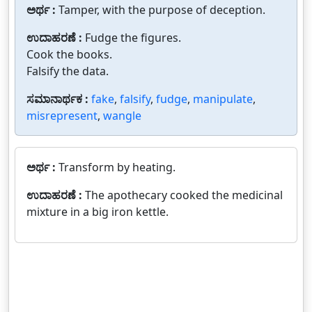
ಅರ್ಥ :
Tamper, with the purpose of deception.
ಉದಾಹರಣೆ :
Fudge the figures.
Cook the books.
Falsify the data.
ಸಮಾನಾರ್ಥಕ :
fake
,
falsify
,
fudge
,
manipulate
,
misrepresent
,
wangle
ಅರ್ಥ :
Transform by heating.
ಉದಾಹರಣೆ :
The apothecary cooked the medicinal
mixture in a big iron kettle.