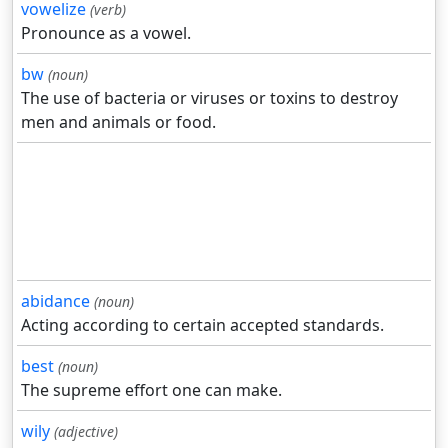
vowelize
(verb)
Pronounce as a vowel.
bw
(noun)
The use of bacteria or viruses or toxins to destroy
men and animals or food.
abidance
(noun)
Acting according to certain accepted standards.
best
(noun)
The supreme effort one can make.
wily
(adjective)