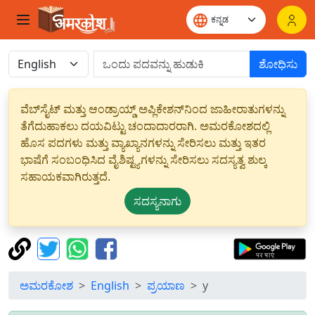
ಶೋಧಿಸು
ವೆಬ್‌ಸೈಟ್ ಮತ್ತು ಆಂಡ್ರಾಯ್ಡ್ ಅಪ್ಲಿಕೇಶನ್‌ನಿಂದ ಜಾಹೀರಾತುಗಳನ್ನು
ತೆಗೆದುಹಾಕಲು ದಯವಿಟ್ಟು ಚಂದಾದಾರರಾಗಿ. ಅಮರಕೋಶದಲ್ಲಿ
ಹೊಸ ಪದಗಳು ಮತ್ತು ವ್ಯಾಖ್ಯಾನಗಳನ್ನು ಸೇರಿಸಲು ಮತ್ತು ಇತರ
ಭಾಷೆಗೆ ಸಂಬಂಧಿಸಿದ ವೈಶಿಷ್ಟ್ಯಗಳನ್ನು ಸೇರಿಸಲು ಸದಸ್ಯತ್ವ ಶುಲ್ಕ
ಸಹಾಯಕವಾಗಿರುತ್ತದೆ.
ಸದಸ್ಯನಾಗು
ಅಮರಕೋಶ
English
ಪ್ರಯಾಣ
y