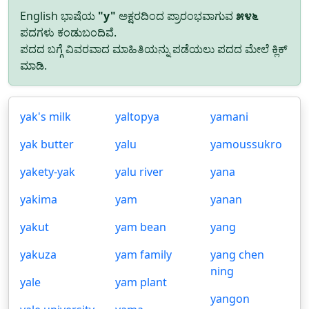
English ಭಾಷೆಯ
"y"
ಅಕ್ಷರದಿಂದ ಪ್ರಾರಂಭವಾಗುವ
೫೪೬
ಪದಗಳು ಕಂಡುಬಂದಿವೆ.
ಪದದ ಬಗ್ಗೆ ವಿವರವಾದ ಮಾಹಿತಿಯನ್ನು ಪಡೆಯಲು ಪದದ ಮೇಲೆ ಕ್ಲಿಕ್
ಮಾಡಿ.
yak's milk
yaltopya
yamani
yak butter
yalu
yamoussukro
yakety-yak
yalu river
yana
yakima
yam
yanan
yakut
yam bean
yang
yakuza
yam family
yang chen
ning
yale
yam plant
yangon