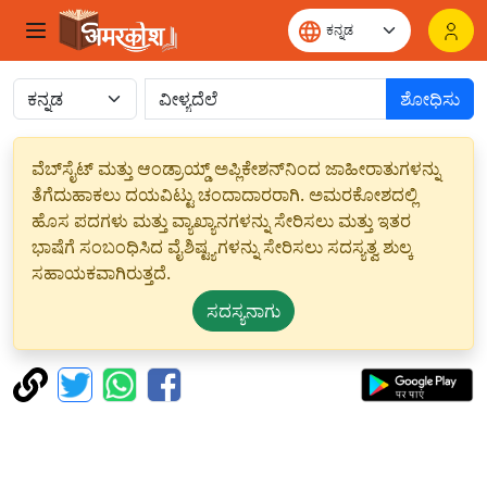
ಶೋಧಿಸು
ವೆಬ್‌ಸೈಟ್ ಮತ್ತು ಆಂಡ್ರಾಯ್ಡ್ ಅಪ್ಲಿಕೇಶನ್‌ನಿಂದ ಜಾಹೀರಾತುಗಳನ್ನು
ತೆಗೆದುಹಾಕಲು ದಯವಿಟ್ಟು ಚಂದಾದಾರರಾಗಿ. ಅಮರಕೋಶದಲ್ಲಿ
ಹೊಸ ಪದಗಳು ಮತ್ತು ವ್ಯಾಖ್ಯಾನಗಳನ್ನು ಸೇರಿಸಲು ಮತ್ತು ಇತರ
ಭಾಷೆಗೆ ಸಂಬಂಧಿಸಿದ ವೈಶಿಷ್ಟ್ಯಗಳನ್ನು ಸೇರಿಸಲು ಸದಸ್ಯತ್ವ ಶುಲ್ಕ
ಸಹಾಯಕವಾಗಿರುತ್ತದೆ.
ಸದಸ್ಯನಾಗು