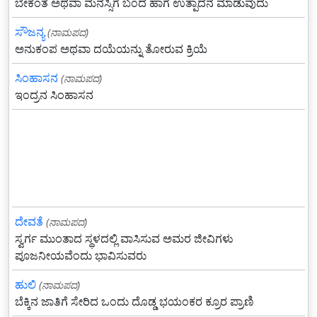
ಬೇಕಂತ ಅಥವಾ ಮನಸ್ಸಿಗೆ ಬಂದ ಹಾಗೆ ಉತ್ಪಾದನೆ ಮಾಡುವುದು
ಸೌಜನ್ಯ
(ನಾಮಪದ)
ಅನುಕಂಪ ಅಥವಾ ದಯೆಯನ್ನು ತೋರುವ ಕ್ರಿಯೆ
ಸಿಂಹಾಸನ
(ನಾಮಪದ)
ಇಂದ್ರನ ಸಿಂಹಾಸನ
ದೇವತೆ
(ನಾಮಪದ)
ಸ್ವರ್ಗ ಮುಂತಾದ ಸ್ಥಳದಲ್ಲಿ ವಾಸಿಸುವ ಅಮರ ಜೀವಿಗಳು
ಪೂಜನೀಯವೆಂದು ಭಾವಿಸುವರು
ಹುಲಿ
(ನಾಮಪದ)
ಬೆಕ್ಕಿನ ಜಾತಿಗೆ ಸೇರಿದ ಒಂದು ದೊಡ್ಡ ಭಯಂಕರ ಕ್ರೂರ ಪ್ರಾಣಿ