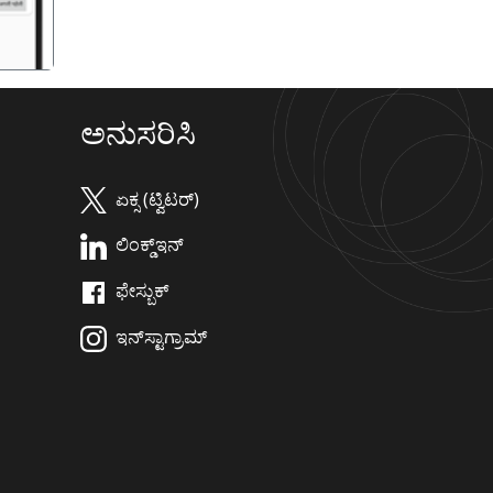
ಅನುಸರಿಸಿ
ಏಕ್ಸ (ಟ್ವಿಟರ್)
ಲಿಂಕ್ಡ್‌ಇನ್
ಫೇಸ್ಬುಕ್
ಇನ್‌ಸ್ಟಾಗ್ರಾಮ್