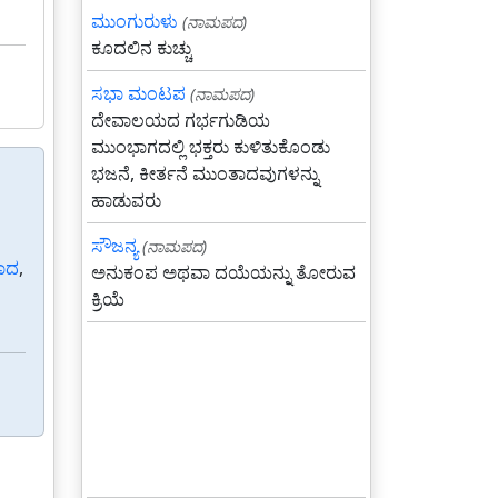
ಮುಂಗುರುಳು
(ನಾಮಪದ)
ಕೂದಲಿನ ಕುಚ್ಚು
ಸಭಾ ಮಂಟಪ
(ನಾಮಪದ)
ದೇವಾಲಯದ ಗರ್ಭಗುಡಿಯ
ಮುಂಭಾಗದಲ್ಲಿ ಭಕ್ತರು ಕುಳಿತುಕೊಂಡು
ಭಜನೆ, ಕೀರ್ತನೆ ಮುಂತಾದವುಗಳನ್ನು
ಹಾಡುವರು
ಸೌಜನ್ಯ
(ನಾಮಪದ)
ಾದ
,
ಅನುಕಂಪ ಅಥವಾ ದಯೆಯನ್ನು ತೋರುವ
ಕ್ರಿಯೆ