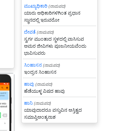
ಮುಖ್ಯಾಧಿಕಾರಿ
(ನಾಮಪದ)
ಯಾರು ಅಧಿಕಾರಿಗಳಿಗಿಂತ ಪ್ರಧಾನ
ಸ್ಥಾನದಲ್ಲಿ ಇರುವರೋ
ದೇವತೆ
(ನಾಮಪದ)
ಸ್ವರ್ಗ ಮುಂತಾದ ಸ್ಥಳದಲ್ಲಿ ವಾಸಿಸುವ
ಅಮರ ಜೀವಿಗಳು ಪೂಜನೀಯವೆಂದು
ಭಾವಿಸುವರು
ಸಿಂಹಾಸನ
(ನಾಮಪದ)
ಇಂದ್ರನ ಸಿಂಹಾಸನ
ಹಾವು
(ನಾಮಪದ)
ಹೆಡೆಯುಳ್ಳ ವಿಷದ ಹಾವು
ಹಾನಿ
(ನಾಮಪದ)
ಯಾವುದಾದರೂ ವಸ್ತುವಿನ ಅಸ್ತಿತ್ವದ
गला
ಸಮಾಪ್ತಿಅಂತ್ಯನಾಶ