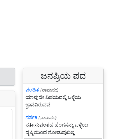
ಜನಪ್ರಿಯ ಪದ
ಪಂಡಿತ
(ನಾಮಪದ)
ಯಾವುದೇ ವಿಷಯದಲ್ಲಿ ಒಳ್ಳೆಯ
ಜ್ಞಾನವಿರುವವ
ನರ್ತಕಿ
(ನಾಮಪದ)
ನರ್ತಿಸುವಂತಹ ಹೆಂಗಸನ್ನು ಒಳ್ಳೆಯ
ದೃಷ್ಟಿಯಿಂದ ನೋಡುವುದಿಲ್ಲ