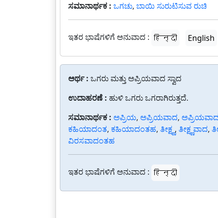
ಸಮಾನಾರ್ಥಕ :
ಒಗಚು
,
ಬಾಯಿ ಸುರುಟಿಸುವ ರುಚಿ
ಇತರ ಭಾಷೆಗಳಿಗೆ ಅನುವಾದ :
हिन्दी
English
ಅರ್ಥ :
ಒಗರು ಮತ್ತು ಅಪ್ರಿಯವಾದ ಸ್ವಾದ
ಉದಾಹರಣೆ :
ಹುಳಿ ಒಗರು ಒಗರಾಗಿರುತ್ತದೆ.
ಸಮಾನಾರ್ಥಕ :
ಅಪ್ರಿಯ
,
ಅಪ್ರಿಯವಾದ
,
ಅಪ್ರಿಯವಾ
ಕಹಿಯಾದಂತ
,
ಕಹಿಯಾದಂತಹ
,
ತೀಕ್ಷ್ಣ
,
ತೀಕ್ಷ್ಣವಾದ
,
ತ
ವಿರಸವಾದಂತಹ
ಇತರ ಭಾಷೆಗಳಿಗೆ ಅನುವಾದ :
हिन्दी