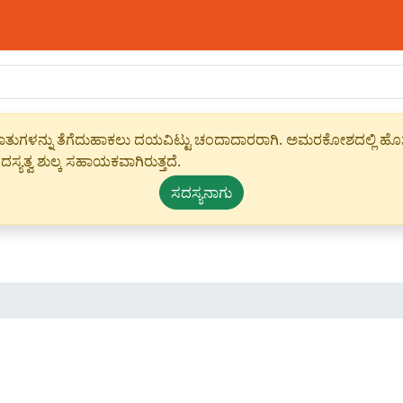
ಾಹೀರಾತುಗಳನ್ನು ತೆಗೆದುಹಾಕಲು ದಯವಿಟ್ಟು ಚಂದಾದಾರರಾಗಿ. ಅಮರಕೋಶದಲ್ಲಿ ಹೊಸ 
ಸ್ಯತ್ವ ಶುಲ್ಕ ಸಹಾಯಕವಾಗಿರುತ್ತದೆ.
ಸದಸ್ಯನಾಗು