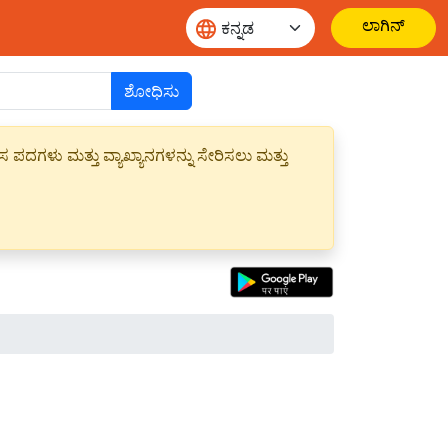
ಲಾಗಿನ್
ಶೋಧಿಸು
ಪದಗಳು ಮತ್ತು ವ್ಯಾಖ್ಯಾನಗಳನ್ನು ಸೇರಿಸಲು ಮತ್ತು