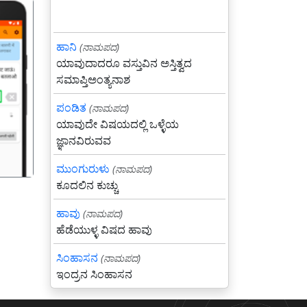
ಹಾನಿ
(ನಾಮಪದ)
ಯಾವುದಾದರೂ ವಸ್ತುವಿನ ಅಸ್ತಿತ್ವದ
ಸಮಾಪ್ತಿಅಂತ್ಯನಾಶ
गला
ಪಂಡಿತ
(ನಾಮಪದ)
ಯಾವುದೇ ವಿಷಯದಲ್ಲಿ ಒಳ್ಳೆಯ
ಜ್ಞಾನವಿರುವವ
ಮುಂಗುರುಳು
(ನಾಮಪದ)
ಕೂದಲಿನ ಕುಚ್ಚು
ಹಾವು
(ನಾಮಪದ)
ಹೆಡೆಯುಳ್ಳ ವಿಷದ ಹಾವು
ಸಿಂಹಾಸನ
(ನಾಮಪದ)
ಇಂದ್ರನ ಸಿಂಹಾಸನ