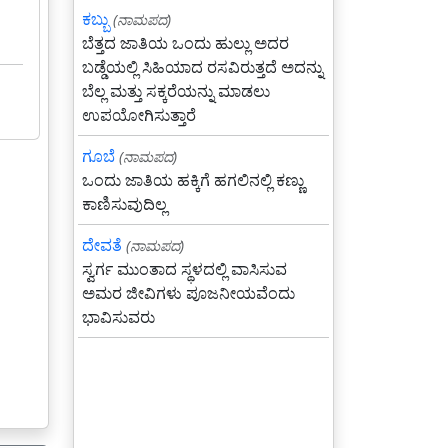
ಕಬ್ಬು
(ನಾಮಪದ)
ಬೆತ್ತದ ಜಾತಿಯ ಒಂದು ಹುಲ್ಲು ಅದರ
ಬಡ್ಡೆಯಲ್ಲಿ ಸಿಹಿಯಾದ ರಸವಿರುತ್ತದೆ ಅದನ್ನು
ಬೆಲ್ಲ ಮತ್ತು ಸಕ್ಕರೆಯನ್ನು ಮಾಡಲು
ಉಪಯೋಗಿಸುತ್ತಾರೆ
ಗೂಬೆ
(ನಾಮಪದ)
ಒಂದು ಜಾತಿಯ ಹಕ್ಕಿಗೆ ಹಗಲಿನಲ್ಲಿ ಕಣ್ಣು
ಕಾಣಿಸುವುದಿಲ್ಲ
ದೇವತೆ
(ನಾಮಪದ)
ಸ್ವರ್ಗ ಮುಂತಾದ ಸ್ಥಳದಲ್ಲಿ ವಾಸಿಸುವ
ಅಮರ ಜೀವಿಗಳು ಪೂಜನೀಯವೆಂದು
ಭಾವಿಸುವರು