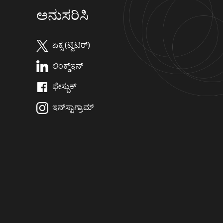
ಅನುಸರಿಸಿ
ಏಕ್ಸ (ಟ್ವಿಟರ್)
ಲಿಂಕ್ಡ್‌ಇನ್
ಫೇಸ್ಬುಕ್
ಇನ್‌ಸ್ಟಾಗ್ರಾಮ್