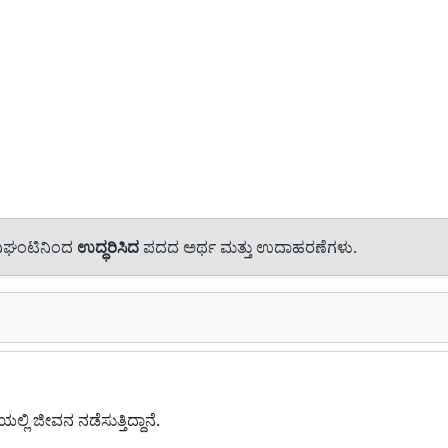
ನಿಘಂಟಿನಿಂದ
ಉದ್ಧರಿಸಿದ
ಪದದ ಅರ್ಥ ಮತ್ತು ಉದಾಹರಣೆಗಳು.
ಲ್ಲಿ ಜೀವನ ನಡೆಸುತ್ತಿದ್ದಾನೆ.