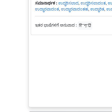
ಸಮಾನಾರ್ಥಕ :
ಉದ್ಧರಿಸಲಾದ
,
ಉದ್ಧರಿಸಲಾದಂತ
,
ಉ
ಉದ್ಧಾರವಾದಂತ
,
ಉದ್ಧಾರವಾದಂತಹ
,
ಉದ್ಧಾರಿತ
,
ಉದ
ಇತರ ಭಾಷೆಗಳಿಗೆ ಅನುವಾದ :
हिन्दी