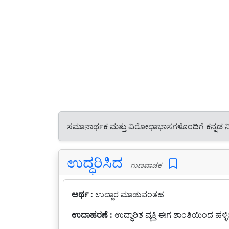
ಸಮಾನಾರ್ಥಕ ಮತ್ತು ವಿರೋಧಾಭಾಸಗಳೊಂದಿಗೆ ಕನ್ನಡ 
ಉದ್ಧರಿಸಿದ
ಗುಣವಾಚಕ
ಅರ್ಥ :
ಉದ್ದಾರ ಮಾಡುವಂತಹ
ಉದಾಹರಣೆ :
ಉದ್ಧಾರಿತ ವ್ಯಕ್ತಿ ಈಗ ಶಾಂತಿಯಿಂದ ಹಳ್ಳಿಯ