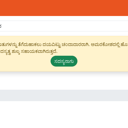
ಾಹೀರಾತುಗಳನ್ನು ತೆಗೆದುಹಾಕಲು ದಯವಿಟ್ಟು ಚಂದಾದಾರರಾಗಿ. ಅಮರಕೋಶದಲ್ಲಿ ಹೊಸ 
ಸ್ಯತ್ವ ಶುಲ್ಕ ಸಹಾಯಕವಾಗಿರುತ್ತದೆ.
ಸದಸ್ಯನಾಗು