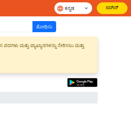
ಲಾಗಿನ್
ಶೋಧಿಸು
ಪದಗಳು ಮತ್ತು ವ್ಯಾಖ್ಯಾನಗಳನ್ನು ಸೇರಿಸಲು ಮತ್ತು