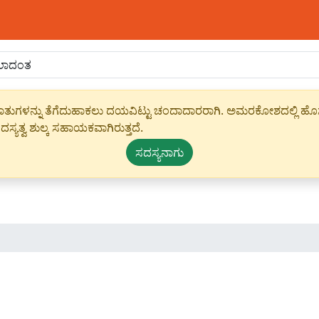
ಾಹೀರಾತುಗಳನ್ನು ತೆಗೆದುಹಾಕಲು ದಯವಿಟ್ಟು ಚಂದಾದಾರರಾಗಿ. ಅಮರಕೋಶದಲ್ಲಿ ಹೊಸ 
ಸ್ಯತ್ವ ಶುಲ್ಕ ಸಹಾಯಕವಾಗಿರುತ್ತದೆ.
ಸದಸ್ಯನಾಗು