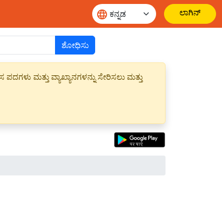
ಲಾಗಿನ್
ಶೋಧಿಸು
ಪದಗಳು ಮತ್ತು ವ್ಯಾಖ್ಯಾನಗಳನ್ನು ಸೇರಿಸಲು ಮತ್ತು