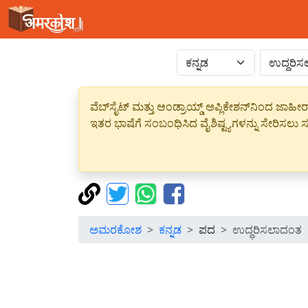
ವೆಬ್‌ಸೈಟ್ ಮತ್ತು ಆಂಡ್ರಾಯ್ಡ್ ಅಪ್ಲಿಕೇಶನ್‌ನಿಂದ ಜ
ಇತರ ಭಾಷೆಗೆ ಸಂಬಂಧಿಸಿದ ವೈಶಿಷ್ಟ್ಯಗಳನ್ನು ಸೇರಿಸಲು ಸದ
ಅಮರಕೋಶ
ಕನ್ನಡ
ಪದ
ಉದ್ಧರಿಸಲಾದಂತ