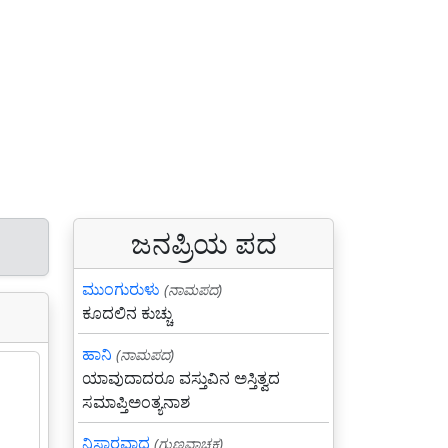
ಜನಪ್ರಿಯ ಪದ
ಮುಂಗುರುಳು
(ನಾಮಪದ)
ಕೂದಲಿನ ಕುಚ್ಚು
ಹಾನಿ
(ನಾಮಪದ)
ಯಾವುದಾದರೂ ವಸ್ತುವಿನ ಅಸ್ತಿತ್ವದ
ಸಮಾಪ್ತಿಅಂತ್ಯನಾಶ
ನಿಸ್ಸಾರವಾದ
(ಗುಣವಾಚಕ)