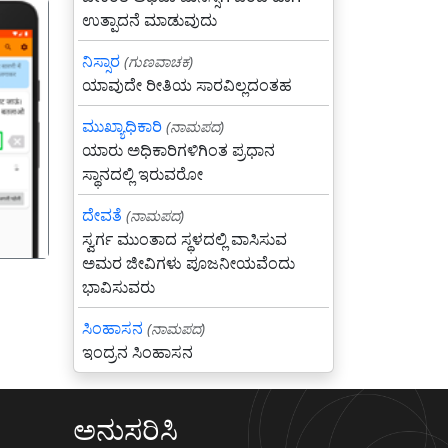
ಉತ್ಪಾದನೆ ಮಾಡುವುದು
ನಿಸ್ಸಾರ
(ಗುಣವಾಚಕ)
ಯಾವುದೇ ರೀತಿಯ ಸಾರವಿಲ್ಲದಂತಹ
ಮುಖ್ಯಾಧಿಕಾರಿ
(ನಾಮಪದ)
गला
ಯಾರು ಅಧಿಕಾರಿಗಳಿಗಿಂತ ಪ್ರಧಾನ
ಸ್ಥಾನದಲ್ಲಿ ಇರುವರೋ
ದೇವತೆ
(ನಾಮಪದ)
ಸ್ವರ್ಗ ಮುಂತಾದ ಸ್ಥಳದಲ್ಲಿ ವಾಸಿಸುವ
ಅಮರ ಜೀವಿಗಳು ಪೂಜನೀಯವೆಂದು
ಭಾವಿಸುವರು
ಸಿಂಹಾಸನ
(ನಾಮಪದ)
ಇಂದ್ರನ ಸಿಂಹಾಸನ
ಅನುಸರಿಸಿ