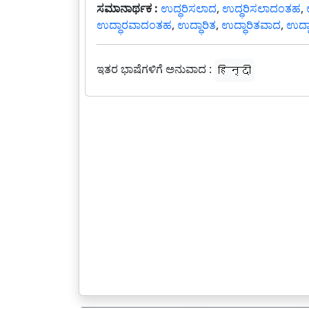
ಸಮಾನಾರ್ಥಕ :
ಉದ್ಧರಿಸಲಾದ
,
ಉದ್ಧರಿಸಲಾದಂತಹ
,
ಉದ್ಧಾರವಾದಂತಹ
,
ಉದ್ಧಾರಿತ
,
ಉದ್ಧಾರಿತವಾದ
,
ಉದ್ಧ
ಇತರ ಭಾಷೆಗಳಿಗೆ ಅನುವಾದ :
हिन्दी