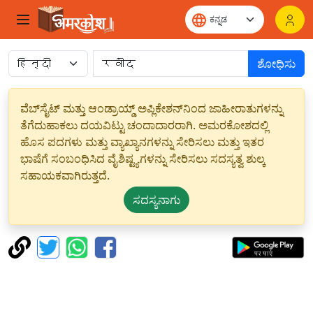
ಶೋಧಿಸು
ವೆಬ್‌ಸೈಟ್ ಮತ್ತು ಆಂಡ್ರಾಯ್ಡ್ ಅಪ್ಲಿಕೇಶನ್‌ನಿಂದ ಜಾಹೀರಾತುಗಳನ್ನು
ತೆಗೆದುಹಾಕಲು ದಯವಿಟ್ಟು ಚಂದಾದಾರರಾಗಿ. ಅಮರಕೋಶದಲ್ಲಿ
ಹೊಸ ಪದಗಳು ಮತ್ತು ವ್ಯಾಖ್ಯಾನಗಳನ್ನು ಸೇರಿಸಲು ಮತ್ತು ಇತರ
ಭಾಷೆಗೆ ಸಂಬಂಧಿಸಿದ ವೈಶಿಷ್ಟ್ಯಗಳನ್ನು ಸೇರಿಸಲು ಸದಸ್ಯತ್ವ ಶುಲ್ಕ
ಸಹಾಯಕವಾಗಿರುತ್ತದೆ.
ಸದಸ್ಯನಾಗು