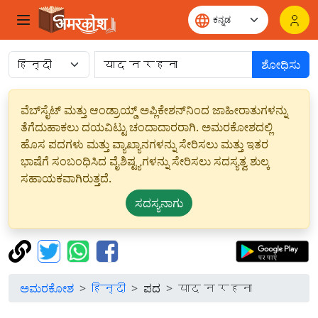
ಶೋಧಿಸು
ವೆಬ್‌ಸೈಟ್ ಮತ್ತು ಆಂಡ್ರಾಯ್ಡ್ ಅಪ್ಲಿಕೇಶನ್‌ನಿಂದ ಜಾಹೀರಾತುಗಳನ್ನು
ತೆಗೆದುಹಾಕಲು ದಯವಿಟ್ಟು ಚಂದಾದಾರರಾಗಿ. ಅಮರಕೋಶದಲ್ಲಿ
ಹೊಸ ಪದಗಳು ಮತ್ತು ವ್ಯಾಖ್ಯಾನಗಳನ್ನು ಸೇರಿಸಲು ಮತ್ತು ಇತರ
ಭಾಷೆಗೆ ಸಂಬಂಧಿಸಿದ ವೈಶಿಷ್ಟ್ಯಗಳನ್ನು ಸೇರಿಸಲು ಸದಸ್ಯತ್ವ ಶುಲ್ಕ
ಸಹಾಯಕವಾಗಿರುತ್ತದೆ.
ಸದಸ್ಯನಾಗು
ಅಮರಕೋಶ
हिन्दी
ಪದ
याद न रहना