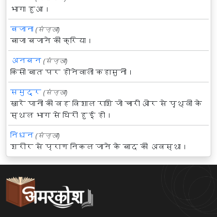
भागा हुआ।
बजाना
(संज्ञा)
बाजा बजाने की क्रिया।
अनबन
(संज्ञा)
किसी बात पर होनेवाली कहासुनी।
समुद्र
(संज्ञा)
खारे पानी की वह विशाल राशि जो चारों ओर से पृथ्वी के
स्थल भाग से घिरी हुई हो।
निधन
(संज्ञा)
शरीर से प्राण निकल जाने के बाद की अवस्था।