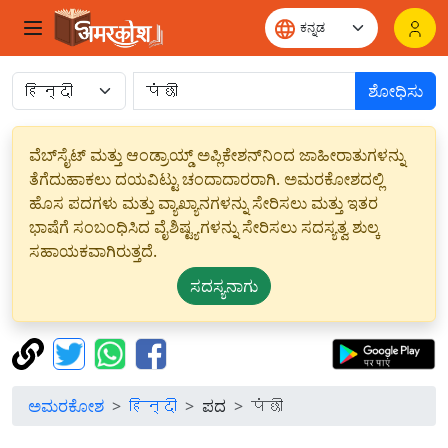
ಶೋಧಿಸು
ವೆಬ್‌ಸೈಟ್ ಮತ್ತು ಆಂಡ್ರಾಯ್ಡ್ ಅಪ್ಲಿಕೇಶನ್‌ನಿಂದ ಜಾಹೀರಾತುಗಳನ್ನು
ತೆಗೆದುಹಾಕಲು ದಯವಿಟ್ಟು ಚಂದಾದಾರರಾಗಿ. ಅಮರಕೋಶದಲ್ಲಿ
ಹೊಸ ಪದಗಳು ಮತ್ತು ವ್ಯಾಖ್ಯಾನಗಳನ್ನು ಸೇರಿಸಲು ಮತ್ತು ಇತರ
ಭಾಷೆಗೆ ಸಂಬಂಧಿಸಿದ ವೈಶಿಷ್ಟ್ಯಗಳನ್ನು ಸೇರಿಸಲು ಸದಸ್ಯತ್ವ ಶುಲ್ಕ
ಸಹಾಯಕವಾಗಿರುತ್ತದೆ.
ಸದಸ್ಯನಾಗು
ಅಮರಕೋಶ
हिन्दी
ಪದ
पंछी