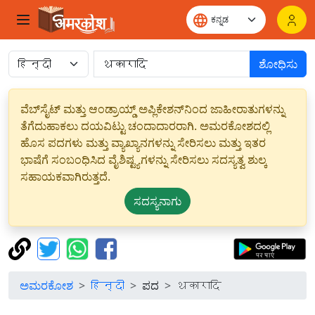
ಶೋಧಿಸು
ವೆಬ್‌ಸೈಟ್ ಮತ್ತು ಆಂಡ್ರಾಯ್ಡ್ ಅಪ್ಲಿಕೇಶನ್‌ನಿಂದ ಜಾಹೀರಾತುಗಳನ್ನು
ತೆಗೆದುಹಾಕಲು ದಯವಿಟ್ಟು ಚಂದಾದಾರರಾಗಿ. ಅಮರಕೋಶದಲ್ಲಿ
ಹೊಸ ಪದಗಳು ಮತ್ತು ವ್ಯಾಖ್ಯಾನಗಳನ್ನು ಸೇರಿಸಲು ಮತ್ತು ಇತರ
ಭಾಷೆಗೆ ಸಂಬಂಧಿಸಿದ ವೈಶಿಷ್ಟ್ಯಗಳನ್ನು ಸೇರಿಸಲು ಸದಸ್ಯತ್ವ ಶುಲ್ಕ
ಸಹಾಯಕವಾಗಿರುತ್ತದೆ.
ಸದಸ್ಯನಾಗು
ಅಮರಕೋಶ
हिन्दी
ಪದ
थकारादि