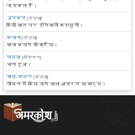
जा सकता है।
अनबन
(संज्ञा)
किसी बात पर होनेवाली कहासुनी।
बजाना
(संज्ञा)
बाजा बजाने की क्रिया।
गायब
(विशेषण)
भागा हुआ।
चाल-चलन
(संज्ञा)
जीवन में किया जाने वाला आचरण या कार्य।