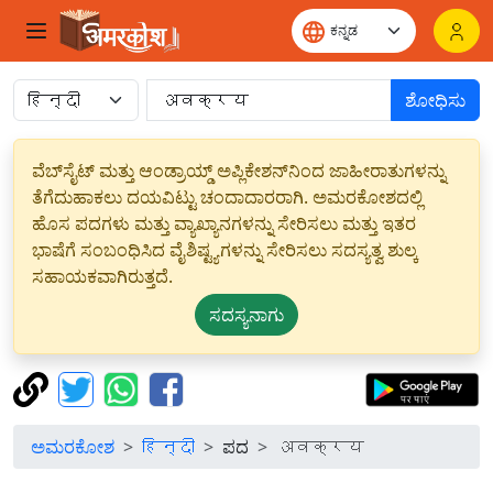
ಶೋಧಿಸು
ವೆಬ್‌ಸೈಟ್ ಮತ್ತು ಆಂಡ್ರಾಯ್ಡ್ ಅಪ್ಲಿಕೇಶನ್‌ನಿಂದ ಜಾಹೀರಾತುಗಳನ್ನು
ತೆಗೆದುಹಾಕಲು ದಯವಿಟ್ಟು ಚಂದಾದಾರರಾಗಿ. ಅಮರಕೋಶದಲ್ಲಿ
ಹೊಸ ಪದಗಳು ಮತ್ತು ವ್ಯಾಖ್ಯಾನಗಳನ್ನು ಸೇರಿಸಲು ಮತ್ತು ಇತರ
ಭಾಷೆಗೆ ಸಂಬಂಧಿಸಿದ ವೈಶಿಷ್ಟ್ಯಗಳನ್ನು ಸೇರಿಸಲು ಸದಸ್ಯತ್ವ ಶುಲ್ಕ
ಸಹಾಯಕವಾಗಿರುತ್ತದೆ.
ಸದಸ್ಯನಾಗು
ಅಮರಕೋಶ
हिन्दी
ಪದ
अवक्रय