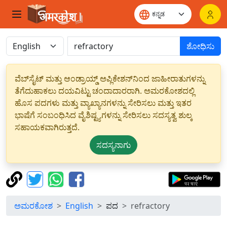
ಶೋಧಿಸು
ವೆಬ್‌ಸೈಟ್ ಮತ್ತು ಆಂಡ್ರಾಯ್ಡ್ ಅಪ್ಲಿಕೇಶನ್‌ನಿಂದ ಜಾಹೀರಾತುಗಳನ್ನು
ತೆಗೆದುಹಾಕಲು ದಯವಿಟ್ಟು ಚಂದಾದಾರರಾಗಿ. ಅಮರಕೋಶದಲ್ಲಿ
ಹೊಸ ಪದಗಳು ಮತ್ತು ವ್ಯಾಖ್ಯಾನಗಳನ್ನು ಸೇರಿಸಲು ಮತ್ತು ಇತರ
ಭಾಷೆಗೆ ಸಂಬಂಧಿಸಿದ ವೈಶಿಷ್ಟ್ಯಗಳನ್ನು ಸೇರಿಸಲು ಸದಸ್ಯತ್ವ ಶುಲ್ಕ
ಸಹಾಯಕವಾಗಿರುತ್ತದೆ.
ಸದಸ್ಯನಾಗು
ಅಮರಕೋಶ
English
ಪದ
refractory