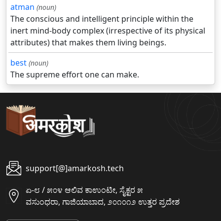
atman
(noun)
The conscious and intelligent principle within the
inert mind-body complex (irrespective of its physical
attributes) that makes them living beings.
best
(noun)
The supreme effort one can make.
support[@]amarkosh.tech
ಏ-೮ / ೫೦೪ ಆಲಿವ ಕಾಉಂಟೀ, ಸೈಕ್ಟರ ೫
ವಸುಂಧರಾ, ಗಾಜಿಯಾಬಾದ, ೨೦೧೦೧೨ ಉತ್ತರ ಪ್ರದೇಶ