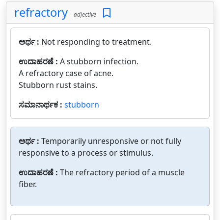
refractory
adjective
ಅರ್ಥ :
Not responding to treatment.
ಉದಾಹರಣೆ :
A stubborn infection.
A refractory case of acne.
Stubborn rust stains.
ಸಮಾನಾರ್ಥಕ :
stubborn
ಅರ್ಥ :
Temporarily unresponsive or not fully
responsive to a process or stimulus.
ಉದಾಹರಣೆ :
The refractory period of a muscle
fiber.