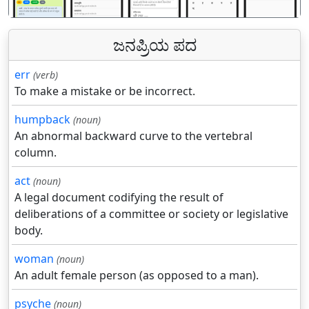
ಜನಪ್ರಿಯ ಪದ
err
(verb)
To make a mistake or be incorrect.
humpback
(noun)
An abnormal backward curve to the vertebral
column.
act
(noun)
A legal document codifying the result of
deliberations of a committee or society or legislative
body.
woman
(noun)
An adult female person (as opposed to a man).
psyche
(noun)