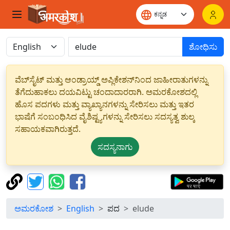
ಶೋಧಿಸು
ವೆಬ್‌ಸೈಟ್ ಮತ್ತು ಆಂಡ್ರಾಯ್ಡ್ ಅಪ್ಲಿಕೇಶನ್‌ನಿಂದ ಜಾಹೀರಾತುಗಳನ್ನು
ತೆಗೆದುಹಾಕಲು ದಯವಿಟ್ಟು ಚಂದಾದಾರರಾಗಿ. ಅಮರಕೋಶದಲ್ಲಿ
ಹೊಸ ಪದಗಳು ಮತ್ತು ವ್ಯಾಖ್ಯಾನಗಳನ್ನು ಸೇರಿಸಲು ಮತ್ತು ಇತರ
ಭಾಷೆಗೆ ಸಂಬಂಧಿಸಿದ ವೈಶಿಷ್ಟ್ಯಗಳನ್ನು ಸೇರಿಸಲು ಸದಸ್ಯತ್ವ ಶುಲ್ಕ
ಸಹಾಯಕವಾಗಿರುತ್ತದೆ.
ಸದಸ್ಯನಾಗು
ಅಮರಕೋಶ
English
ಪದ
elude