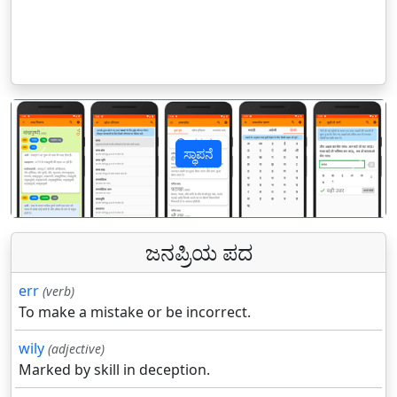
ಸ್ಥಾಪನೆ
पिछला
अगल
ಜನಪ್ರಿಯ ಪದ
err
(verb)
To make a mistake or be incorrect.
wily
(adjective)
Marked by skill in deception.