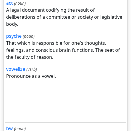
act
(noun)
A legal document codifying the result of
deliberations of a committee or society or legislative
body.
psyche
(noun)
That which is responsible for one's thoughts,
feelings, and conscious brain functions. The seat of
the faculty of reason.
vowelize
(verb)
Pronounce as a vowel.
bw
(noun)