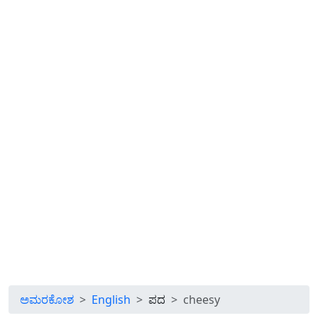
ಅಮರಕೋಶ
English
ಪದ
cheesy