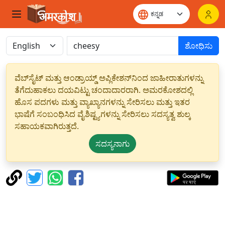
ಶೋಧಿಸು
ವೆಬ್‌ಸೈಟ್ ಮತ್ತು ಆಂಡ್ರಾಯ್ಡ್ ಅಪ್ಲಿಕೇಶನ್‌ನಿಂದ ಜಾಹೀರಾತುಗಳನ್ನು
ತೆಗೆದುಹಾಕಲು ದಯವಿಟ್ಟು ಚಂದಾದಾರರಾಗಿ. ಅಮರಕೋಶದಲ್ಲಿ
ಹೊಸ ಪದಗಳು ಮತ್ತು ವ್ಯಾಖ್ಯಾನಗಳನ್ನು ಸೇರಿಸಲು ಮತ್ತು ಇತರ
ಭಾಷೆಗೆ ಸಂಬಂಧಿಸಿದ ವೈಶಿಷ್ಟ್ಯಗಳನ್ನು ಸೇರಿಸಲು ಸದಸ್ಯತ್ವ ಶುಲ್ಕ
ಸಹಾಯಕವಾಗಿರುತ್ತದೆ.
ಸದಸ್ಯನಾಗು