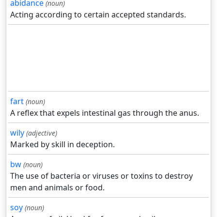
abidance
(noun)
Acting according to certain accepted standards.
fart
(noun)
A reflex that expels intestinal gas through the anus.
wily
(adjective)
Marked by skill in deception.
bw
(noun)
The use of bacteria or viruses or toxins to destroy
men and animals or food.
soy
(noun)