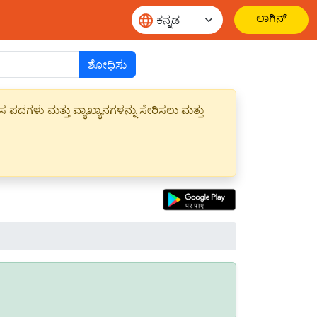
ಲಾಗಿನ್
ಶೋಧಿಸು
ಪದಗಳು ಮತ್ತು ವ್ಯಾಖ್ಯಾನಗಳನ್ನು ಸೇರಿಸಲು ಮತ್ತು