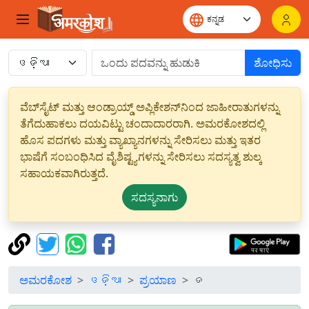
ಶೋಧಿಸು
ವೆಬ್‌ಸೈಟ್ ಮತ್ತು ಆಂಡ್ರಾಯ್ಡ್ ಅಪ್ಲಿಕೇಶನ್‌ನಿಂದ ಜಾಹೀರಾತುಗಳನ್ನು
ತೆಗೆದುಹಾಕಲು ದಯವಿಟ್ಟು ಚಂದಾದಾರರಾಗಿ. ಅಮರಕೋಶದಲ್ಲಿ
ಹೊಸ ಪದಗಳು ಮತ್ತು ವ್ಯಾಖ್ಯಾನಗಳನ್ನು ಸೇರಿಸಲು ಮತ್ತು ಇತರ
ಭಾಷೆಗೆ ಸಂಬಂಧಿಸಿದ ವೈಶಿಷ್ಟ್ಯಗಳನ್ನು ಸೇರಿಸಲು ಸದಸ್ಯತ್ವ ಶುಲ್ಕ
ಸಹಾಯಕವಾಗಿರುತ್ತದೆ.
ಸದಸ್ಯನಾಗು
ಅಮರಕೋಶ
ଓଡ଼ିଆ
ಪ್ರಯಾಣ
ଡ