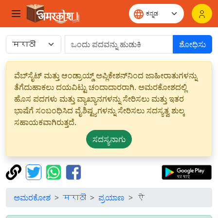
ಶೋಧಿಸು
ವೆಬ್‌ಸೈಟ್ ಮತ್ತು ಆಂಡ್ರಾಯ್ಡ್ ಅಪ್ಲಿಕೇಶನ್‌ನಿಂದ ಜಾಹೀರಾತುಗಳನ್ನು
ತೆಗೆದುಹಾಕಲು ದಯವಿಟ್ಟು ಚಂದಾದಾರರಾಗಿ. ಅಮರಕೋಶದಲ್ಲಿ
ಹೊಸ ಪದಗಳು ಮತ್ತು ವ್ಯಾಖ್ಯಾನಗಳನ್ನು ಸೇರಿಸಲು ಮತ್ತು ಇತರ
ಭಾಷೆಗೆ ಸಂಬಂಧಿಸಿದ ವೈಶಿಷ್ಟ್ಯಗಳನ್ನು ಸೇರಿಸಲು ಸದಸ್ಯತ್ವ ಶುಲ್ಕ
ಸಹಾಯಕವಾಗಿರುತ್ತದೆ.
ಸದಸ್ಯನಾಗು
ಅಮರಕೋಶ
मराठी
ಪ್ರಯಾಣ
ऐ