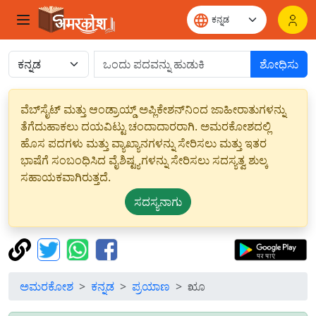
ಶೋಧಿಸು
ವೆಬ್‌ಸೈಟ್ ಮತ್ತು ಆಂಡ್ರಾಯ್ಡ್ ಅಪ್ಲಿಕೇಶನ್‌ನಿಂದ ಜಾಹೀರಾತುಗಳನ್ನು
ತೆಗೆದುಹಾಕಲು ದಯವಿಟ್ಟು ಚಂದಾದಾರರಾಗಿ. ಅಮರಕೋಶದಲ್ಲಿ
ಹೊಸ ಪದಗಳು ಮತ್ತು ವ್ಯಾಖ್ಯಾನಗಳನ್ನು ಸೇರಿಸಲು ಮತ್ತು ಇತರ
ಭಾಷೆಗೆ ಸಂಬಂಧಿಸಿದ ವೈಶಿಷ್ಟ್ಯಗಳನ್ನು ಸೇರಿಸಲು ಸದಸ್ಯತ್ವ ಶುಲ್ಕ
ಸಹಾಯಕವಾಗಿರುತ್ತದೆ.
ಸದಸ್ಯನಾಗು
ಅಮರಕೋಶ
ಕನ್ನಡ
ಪ್ರಯಾಣ
ೠ