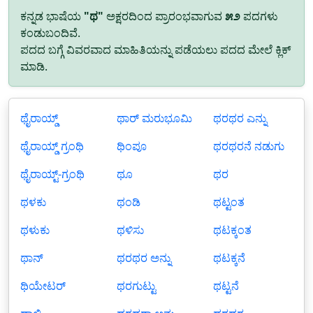
ಕನ್ನಡ ಭಾಷೆಯ
"ಥ"
ಅಕ್ಷರದಿಂದ ಪ್ರಾರಂಭವಾಗುವ
೫೨
ಪದಗಳು
ಕಂಡುಬಂದಿವೆ.
ಪದದ ಬಗ್ಗೆ ವಿವರವಾದ ಮಾಹಿತಿಯನ್ನು ಪಡೆಯಲು ಪದದ ಮೇಲೆ ಕ್ಲಿಕ್
ಮಾಡಿ.
ಥೈರಾಯ್ಡ್
ಥಾರ್ ಮರುಭೂಮಿ
ಥರಥರ ಎನ್ನು
ಥೈರಾಯ್ಡ್ ಗ್ರಂಥಿ
ಥಿಂಪೂ
ಥರಥರನೆ ನಡುಗು
ಥೈರಾಯ್ಟ್-ಗ್ರಂಥಿ
ಥೂ
ಥರ
ಥಳಕು
ಥಂಡಿ
ಥಟ್ಟಂತ
ಥಳುಕು
ಥಳಿಸು
ಥಟಕ್ಕಂತ
ಥಾನ್
ಥರಥರ ಅನ್ನು
ಥಟಕ್ಕನೆ
ಥಿಯೇಟರ್
ಥರಗುಟ್ಟು
ಥಟ್ಟನೆ