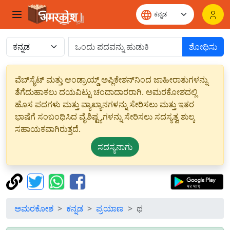
ಶೋಧಿಸು
ವೆಬ್‌ಸೈಟ್ ಮತ್ತು ಆಂಡ್ರಾಯ್ಡ್ ಅಪ್ಲಿಕೇಶನ್‌ನಿಂದ ಜಾಹೀರಾತುಗಳನ್ನು
ತೆಗೆದುಹಾಕಲು ದಯವಿಟ್ಟು ಚಂದಾದಾರರಾಗಿ. ಅಮರಕೋಶದಲ್ಲಿ
ಹೊಸ ಪದಗಳು ಮತ್ತು ವ್ಯಾಖ್ಯಾನಗಳನ್ನು ಸೇರಿಸಲು ಮತ್ತು ಇತರ
ಭಾಷೆಗೆ ಸಂಬಂಧಿಸಿದ ವೈಶಿಷ್ಟ್ಯಗಳನ್ನು ಸೇರಿಸಲು ಸದಸ್ಯತ್ವ ಶುಲ್ಕ
ಸಹಾಯಕವಾಗಿರುತ್ತದೆ.
ಸದಸ್ಯನಾಗು
ಅಮರಕೋಶ
ಕನ್ನಡ
ಪ್ರಯಾಣ
ಥ