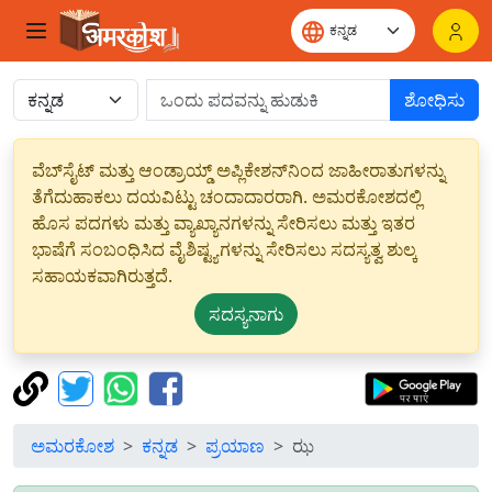
ಶೋಧಿಸು
ವೆಬ್‌ಸೈಟ್ ಮತ್ತು ಆಂಡ್ರಾಯ್ಡ್ ಅಪ್ಲಿಕೇಶನ್‌ನಿಂದ ಜಾಹೀರಾತುಗಳನ್ನು
ತೆಗೆದುಹಾಕಲು ದಯವಿಟ್ಟು ಚಂದಾದಾರರಾಗಿ. ಅಮರಕೋಶದಲ್ಲಿ
ಹೊಸ ಪದಗಳು ಮತ್ತು ವ್ಯಾಖ್ಯಾನಗಳನ್ನು ಸೇರಿಸಲು ಮತ್ತು ಇತರ
ಭಾಷೆಗೆ ಸಂಬಂಧಿಸಿದ ವೈಶಿಷ್ಟ್ಯಗಳನ್ನು ಸೇರಿಸಲು ಸದಸ್ಯತ್ವ ಶುಲ್ಕ
ಸಹಾಯಕವಾಗಿರುತ್ತದೆ.
ಸದಸ್ಯನಾಗು
ಅಮರಕೋಶ
ಕನ್ನಡ
ಪ್ರಯಾಣ
ಝ