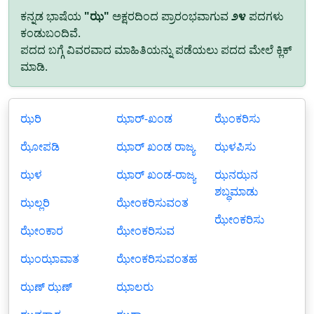
ಕನ್ನಡ ಭಾಷೆಯ
"ಝ"
ಅಕ್ಷರದಿಂದ ಪ್ರಾರಂಭವಾಗುವ
೨೪
ಪದಗಳು
ಕಂಡುಬಂದಿವೆ.
ಪದದ ಬಗ್ಗೆ ವಿವರವಾದ ಮಾಹಿತಿಯನ್ನು ಪಡೆಯಲು ಪದದ ಮೇಲೆ ಕ್ಲಿಕ್
ಮಾಡಿ.
ಝರಿ
ಝಾರ್-ಖಂಡ
ಝೆಂಕರಿಸು
ಝೋಪಡಿ
ಝಾರ್ ಖಂಡ ರಾಜ್ಯ
ಝಳಪಿಸು
ಝಳ
ಝಾರ್ ಖಂಡ-ರಾಜ್ಯ
ಝನಝನ
ಶಬ್ಧಮಾಡು
ಝಲ್ಲರಿ
ಝೇಂಕರಿಸುವಂತ
ಝೇಂಕರಿಸು
ಝೇಂಕಾರ
ಝೇಂಕರಿಸುವ
ಝಂಝಾವಾತ
ಝೇಂಕರಿಸುವಂತಹ
ಝಣ್ ಝಣ್
ಝಾಲರು