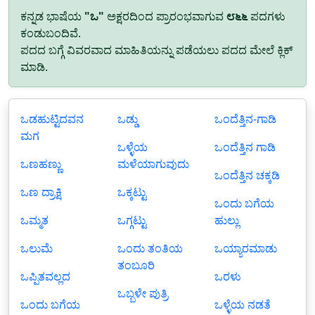
ಕನ್ನಡ ಭಾಷೆಯ
"ಒ"
ಅಕ್ಷರದಿಂದ ಪ್ರಾರಂಭವಾಗುವ
೮೬೬
ಪದಗಳು
ಕಂಡುಬಂದಿವೆ.
ಪದದ ಬಗ್ಗೆ ವಿವರವಾದ ಮಾಹಿತಿಯನ್ನು ಪಡೆಯಲು ಪದದ ಮೇಲೆ ಕ್ಲಿಕ್
ಮಾಡಿ.
ಒಡಹುಟ್ಟಿದವನ
ಒಡ್ಡು
ಒಂದೆತ್ತಿನ-ಗಾಡಿ
ಮಗ
ಒಳ್ಳೆಯ
ಒಂದೆತ್ತಿನ ಗಾಡಿ
ಒಣಹಣ್ಣು
ಮಳೆಯಾಗುವುದು
ಒಂದೆತ್ತಿನ ಚಕ್ಕಡಿ
ಒಣ ದ್ರಾಕ್ಷಿ
ಒಕ್ಕಟ್ಟು
ಒಂದು ಬಗೆಯ
ಒಮ್ಮತ
ಒಗ್ಗಟ್ಟು
ಹುಲ್ಲು
ಒಲುಮೆ
ಒಂದು ತಂತಿಯ
ಒಯ್ಯಾರಮಾಡು
ತಂಬೂರಿ
ಒಪ್ಪಿತವಲ್ಲದ
ಒರಳು
ಒಬ್ಬಳೇ ಪುತ್ರಿ
ಒಂದು ಬಗೆಯ
ಒಳ್ಳೆಯ ನಡತೆ