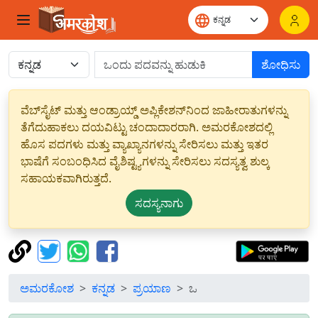
ಶೋಧಿಸು
ವೆಬ್‌ಸೈಟ್ ಮತ್ತು ಆಂಡ್ರಾಯ್ಡ್ ಅಪ್ಲಿಕೇಶನ್‌ನಿಂದ ಜಾಹೀರಾತುಗಳನ್ನು
ತೆಗೆದುಹಾಕಲು ದಯವಿಟ್ಟು ಚಂದಾದಾರರಾಗಿ. ಅಮರಕೋಶದಲ್ಲಿ
ಹೊಸ ಪದಗಳು ಮತ್ತು ವ್ಯಾಖ್ಯಾನಗಳನ್ನು ಸೇರಿಸಲು ಮತ್ತು ಇತರ
ಭಾಷೆಗೆ ಸಂಬಂಧಿಸಿದ ವೈಶಿಷ್ಟ್ಯಗಳನ್ನು ಸೇರಿಸಲು ಸದಸ್ಯತ್ವ ಶುಲ್ಕ
ಸಹಾಯಕವಾಗಿರುತ್ತದೆ.
ಸದಸ್ಯನಾಗು
ಅಮರಕೋಶ
ಕನ್ನಡ
ಪ್ರಯಾಣ
ಒ