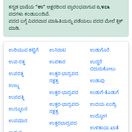
ಕನ್ನಡ ಭಾಷೆಯ
"ಉ"
ಅಕ್ಷರದಿಂದ ಪ್ರಾರಂಭವಾಗುವ
೧,೪೭೬
ಪದಗಳು ಕಂಡುಬಂದಿವೆ.
ಪದದ ಬಗ್ಗೆ ವಿವರವಾದ ಮಾಹಿತಿಯನ್ನು ಪಡೆಯಲು ಪದದ ಮೇಲೆ ಕ್ಲಿಕ್
ಮಾಡಿ.
ಉರಿಯುವ ಕಟ್ಟಿಗೆ
ಉಸಿರಾಟ
ಉಡುಗೊರೆ
ಉಪ-ರತ್ನ
ಉಪಕಾರ
ಉದ್ದನೆ
ಬಿದುರುಕೋಲು
ಉಪರತ್ನ
ಉತ್ತರ-ಭಾದ್ರಪದ
ನಕ್ಷತ್ರ
ಉಡುಪು
ಉಜ್ಜು
ಉತ್ತರ-ಭಾದ್ರಪದ
ಉಡುಗೆ-ತೊಡುಗೆ
ಉಪಪತ್ನಿ
ಉತ್ತರ-ಭಾದ್ರಪದ-
ಉದಯ ಐಂದ್ರಿ
ಉನ್ಮೂಲನ
ನಕ್ಷತ್ರ
ಉದ್ಯೋಗ
ಉಪಮಾನ
ಉತ್ತರಭಾದ್ರಪದ
ಉಳಿತಾಯ ಖಾತೆ