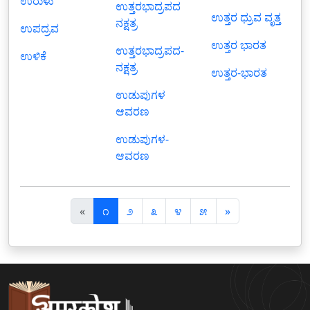
ಉರುಳು
ಉತ್ತರಭಾದ್ರಪದ
ಉತ್ತರ ಧ್ರುವ ವೃತ್ತ
ನಕ್ಷತ್ರ
ಉಪದ್ರವ
ಉತ್ತರ ಭಾರತ
ಉತ್ತರಭಾದ್ರಪದ-
ಉಳಿಕೆ
ನಕ್ಷತ್ರ
ಉತ್ತರ-ಭಾರತ
ಉಡುಪುಗಳ
ಆವರಣ
ಉಡುಪುಗಳ-
ಆವರಣ
पि
अ
«
೧
೨
೩
೪
೫
»
छ
ग
ला
ला