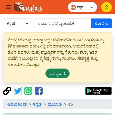
ಶೋಧಿಸು
ವೆಬ್‌ಸೈಟ್ ಮತ್ತು ಆಂಡ್ರಾಯ್ಡ್ ಅಪ್ಲಿಕೇಶನ್‌ನಿಂದ ಜಾಹೀರಾತುಗಳನ್ನು
ತೆಗೆದುಹಾಕಲು ದಯವಿಟ್ಟು ಚಂದಾದಾರರಾಗಿ. ಅಮರಕೋಶದಲ್ಲಿ
ಹೊಸ ಪದಗಳು ಮತ್ತು ವ್ಯಾಖ್ಯಾನಗಳನ್ನು ಸೇರಿಸಲು ಮತ್ತು ಇತರ
ಭಾಷೆಗೆ ಸಂಬಂಧಿಸಿದ ವೈಶಿಷ್ಟ್ಯಗಳನ್ನು ಸೇರಿಸಲು ಸದಸ್ಯತ್ವ ಶುಲ್ಕ
ಸಹಾಯಕವಾಗಿರುತ್ತದೆ.
ಸದಸ್ಯನಾಗು
ಅಮರಕೋಶ
ಕನ್ನಡ
ಪ್ರಯಾಣ
ಉ