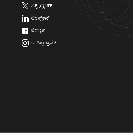
ಏಕ್ಸ (ಟ್ವಿಟರ್)
ಲಿಂಕ್ಡ್‌ಇನ್
ಫೇಸ್ಬುಕ್
ಇನ್‌ಸ್ಟಾಗ್ರಾಮ್