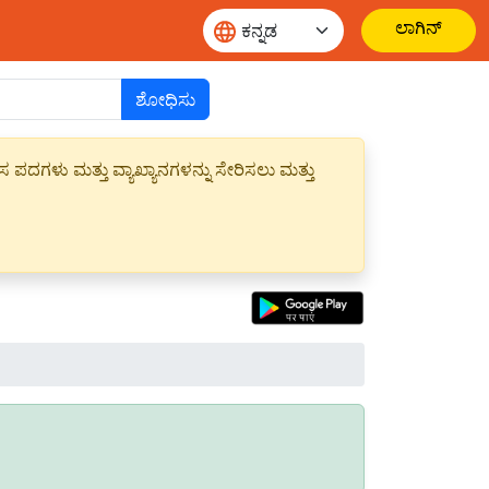
ಲಾಗಿನ್
ಶೋಧಿಸು
ಪದಗಳು ಮತ್ತು ವ್ಯಾಖ್ಯಾನಗಳನ್ನು ಸೇರಿಸಲು ಮತ್ತು