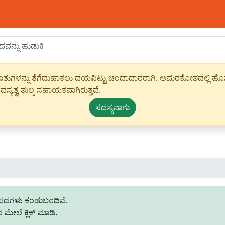
ಾಹೀರಾತುಗಳನ್ನು ತೆಗೆದುಹಾಕಲು ದಯವಿಟ್ಟು ಚಂದಾದಾರರಾಗಿ. ಅಮರಕೋಶದಲ್ಲಿ ಹೊಸ 
ಸ್ಯತ್ವ ಶುಲ್ಕ ಸಹಾಯಕವಾಗಿರುತ್ತದೆ.
ಸದಸ್ಯನಾಗು
ದಗಳು ಕಂಡುಬಂದಿವೆ.
ೇಲೆ ಕ್ಲಿಕ್ ಮಾಡಿ.