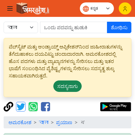
ಶೋಧಿಸು
ವೆಬ್‌ಸೈಟ್ ಮತ್ತು ಆಂಡ್ರಾಯ್ಡ್ ಅಪ್ಲಿಕೇಶನ್‌ನಿಂದ ಜಾಹೀರಾತುಗಳನ್ನು
ತೆಗೆದುಹಾಕಲು ದಯವಿಟ್ಟು ಚಂದಾದಾರರಾಗಿ. ಅಮರಕೋಶದಲ್ಲಿ
ಹೊಸ ಪದಗಳು ಮತ್ತು ವ್ಯಾಖ್ಯಾನಗಳನ್ನು ಸೇರಿಸಲು ಮತ್ತು ಇತರ
ಭಾಷೆಗೆ ಸಂಬಂಧಿಸಿದ ವೈಶಿಷ್ಟ್ಯಗಳನ್ನು ಸೇರಿಸಲು ಸದಸ್ಯತ್ವ ಶುಲ್ಕ
ಸಹಾಯಕವಾಗಿರುತ್ತದೆ.
ಸದಸ್ಯನಾಗು
ಅಮರಕೋಶ
বাংলা
ಪ್ರಯಾಣ
খ