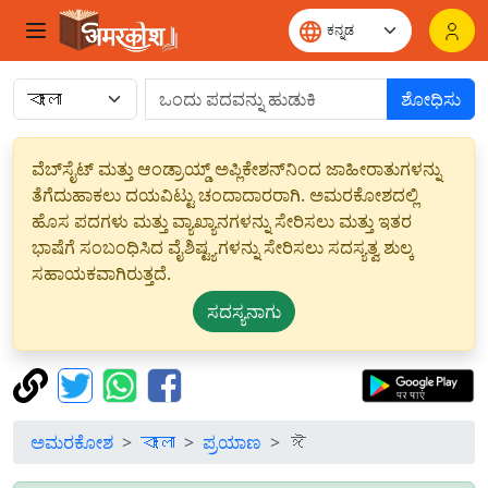
ಶೋಧಿಸು
ವೆಬ್‌ಸೈಟ್ ಮತ್ತು ಆಂಡ್ರಾಯ್ಡ್ ಅಪ್ಲಿಕೇಶನ್‌ನಿಂದ ಜಾಹೀರಾತುಗಳನ್ನು
ತೆಗೆದುಹಾಕಲು ದಯವಿಟ್ಟು ಚಂದಾದಾರರಾಗಿ. ಅಮರಕೋಶದಲ್ಲಿ
ಹೊಸ ಪದಗಳು ಮತ್ತು ವ್ಯಾಖ್ಯಾನಗಳನ್ನು ಸೇರಿಸಲು ಮತ್ತು ಇತರ
ಭಾಷೆಗೆ ಸಂಬಂಧಿಸಿದ ವೈಶಿಷ್ಟ್ಯಗಳನ್ನು ಸೇರಿಸಲು ಸದಸ್ಯತ್ವ ಶುಲ್ಕ
ಸಹಾಯಕವಾಗಿರುತ್ತದೆ.
ಸದಸ್ಯನಾಗು
ಅಮರಕೋಶ
বাংলা
ಪ್ರಯಾಣ
ঈ