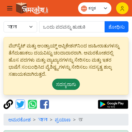
ಶೋಧಿಸು
ವೆಬ್‌ಸೈಟ್ ಮತ್ತು ಆಂಡ್ರಾಯ್ಡ್ ಅಪ್ಲಿಕೇಶನ್‌ನಿಂದ ಜಾಹೀರಾತುಗಳನ್ನು
ತೆಗೆದುಹಾಕಲು ದಯವಿಟ್ಟು ಚಂದಾದಾರರಾಗಿ. ಅಮರಕೋಶದಲ್ಲಿ
ಹೊಸ ಪದಗಳು ಮತ್ತು ವ್ಯಾಖ್ಯಾನಗಳನ್ನು ಸೇರಿಸಲು ಮತ್ತು ಇತರ
ಭಾಷೆಗೆ ಸಂಬಂಧಿಸಿದ ವೈಶಿಷ್ಟ್ಯಗಳನ್ನು ಸೇರಿಸಲು ಸದಸ್ಯತ್ವ ಶುಲ್ಕ
ಸಹಾಯಕವಾಗಿರುತ್ತದೆ.
ಸದಸ್ಯನಾಗು
ಅಮರಕೋಶ
বাংলা
ಪ್ರಯಾಣ
অ