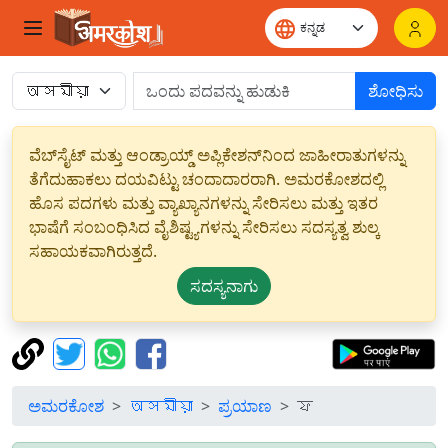
ಶೋಧಿಸು
ವೆಬ್‌ಸೈಟ್ ಮತ್ತು ಆಂಡ್ರಾಯ್ಡ್ ಅಪ್ಲಿಕೇಶನ್‌ನಿಂದ ಜಾಹೀರಾತುಗಳನ್ನು
ತೆಗೆದುಹಾಕಲು ದಯವಿಟ್ಟು ಚಂದಾದಾರರಾಗಿ. ಅಮರಕೋಶದಲ್ಲಿ
ಹೊಸ ಪದಗಳು ಮತ್ತು ವ್ಯಾಖ್ಯಾನಗಳನ್ನು ಸೇರಿಸಲು ಮತ್ತು ಇತರ
ಭಾಷೆಗೆ ಸಂಬಂಧಿಸಿದ ವೈಶಿಷ್ಟ್ಯಗಳನ್ನು ಸೇರಿಸಲು ಸದಸ್ಯತ್ವ ಶುಲ್ಕ
ಸಹಾಯಕವಾಗಿರುತ್ತದೆ.
ಸದಸ್ಯನಾಗು
ಅಮರಕೋಶ
অসমীয়া
ಪ್ರಯಾಣ
ফ