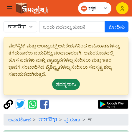
ಶೋಧಿಸು
ವೆಬ್‌ಸೈಟ್ ಮತ್ತು ಆಂಡ್ರಾಯ್ಡ್ ಅಪ್ಲಿಕೇಶನ್‌ನಿಂದ ಜಾಹೀರಾತುಗಳನ್ನು
ತೆಗೆದುಹಾಕಲು ದಯವಿಟ್ಟು ಚಂದಾದಾರರಾಗಿ. ಅಮರಕೋಶದಲ್ಲಿ
ಹೊಸ ಪದಗಳು ಮತ್ತು ವ್ಯಾಖ್ಯಾನಗಳನ್ನು ಸೇರಿಸಲು ಮತ್ತು ಇತರ
ಭಾಷೆಗೆ ಸಂಬಂಧಿಸಿದ ವೈಶಿಷ್ಟ್ಯಗಳನ್ನು ಸೇರಿಸಲು ಸದಸ್ಯತ್ವ ಶುಲ್ಕ
ಸಹಾಯಕವಾಗಿರುತ್ತದೆ.
ಸದಸ್ಯನಾಗು
ಅಮರಕೋಶ
অসমীয়া
ಪ್ರಯಾಣ
অ