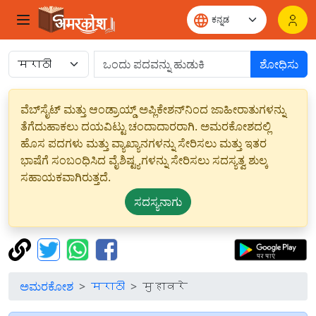
ಶೋಧಿಸು
ವೆಬ್‌ಸೈಟ್ ಮತ್ತು ಆಂಡ್ರಾಯ್ಡ್ ಅಪ್ಲಿಕೇಶನ್‌ನಿಂದ ಜಾಹೀರಾತುಗಳನ್ನು
ತೆಗೆದುಹಾಕಲು ದಯವಿಟ್ಟು ಚಂದಾದಾರರಾಗಿ. ಅಮರಕೋಶದಲ್ಲಿ
ಹೊಸ ಪದಗಳು ಮತ್ತು ವ್ಯಾಖ್ಯಾನಗಳನ್ನು ಸೇರಿಸಲು ಮತ್ತು ಇತರ
ಭಾಷೆಗೆ ಸಂಬಂಧಿಸಿದ ವೈಶಿಷ್ಟ್ಯಗಳನ್ನು ಸೇರಿಸಲು ಸದಸ್ಯತ್ವ ಶುಲ್ಕ
ಸಹಾಯಕವಾಗಿರುತ್ತದೆ.
ಸದಸ್ಯನಾಗು
ಅಮರಕೋಶ
मराठी
मुहावरे