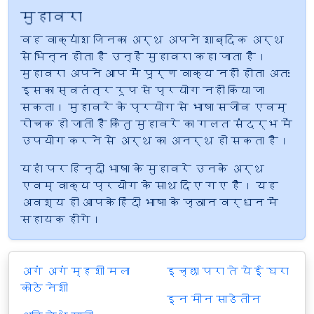
मुहावरा
वह वाक्यांश जिनका अर्थ अपने शाब्दिक अर्थ
से भिन्न होता है उन्हें मुहावरा कहा जाता है।
मुहावरा अपने आप में पूर्ण वाक्य नहीं होता अतः
इसका स्वतंत्र रूप से प्रयोग नहीं किया जा
सकता। मुहावरे के प्रयोग से भाषा सजीव एवम्
रोचक हो जाती है किंतु मुहावरे का गलत संदर्भ में
उपयोग करने से अर्थ का अनर्थ हो सकता है।
यहां पर हिन्दी भाषा के मुहावरे उनके अर्थ
एवम् वाक्य प्रयोग के साथ दिए गए हैं। यह
अवश्य ही आपके हिंदी भाषा के ज्ञान वर्धन में
सहायक होंगे।
अगं अगं म्हशी मला
इच्छा परा ते येई घरा
कोठे नेशी
इन मीन साडेतीन